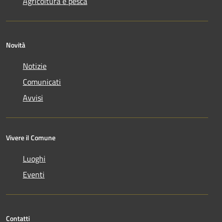
Agricoltura e pesca
Novità
Notizie
Comunicati
Avvisi
Vivere il Comune
Luoghi
Eventi
Contatti