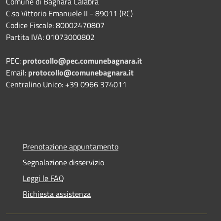
Comune di Bagnara Calabra
C.so Vittorio Emanuele II - 89011 (RC)
Codice Fiscale:
80002470807
Partita IVA:
01073000802
PEC:
protocollo@pec.comunebagnara.it
Email:
protocollo@comunebagnara.it
Centralino Unico: +39 0966 374011
Prenotazione appuntamento
Segnalazione disservizio
Leggi le FAQ
Richiesta assistenza