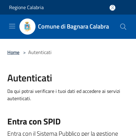
Salta al contenuto principale
Regione Calabria
Comune di Bagnara Calabra
Home
>
Autenticati
Autenticati
Da qui potrai verificare i tuoi dati ed accedere ai servizi
autenticati.
Entra con SPID
Entra con il Sistema Pubblico per la gestione