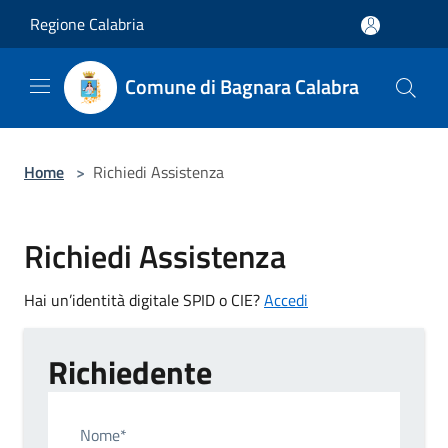
Salta al contenuto principale
Regione Calabria
Comune di Bagnara Calabra
Home
>
Richiedi Assistenza
Richiedi Assistenza
Hai un’identità digitale SPID o CIE?
Accedi
Richiedente
Nome*