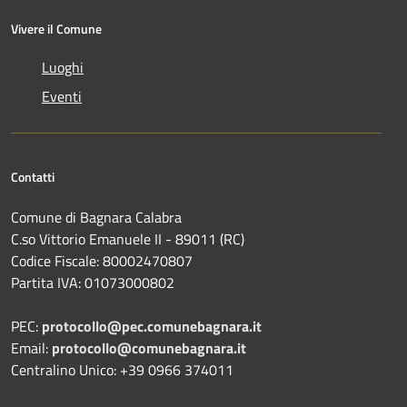
Vivere il Comune
Luoghi
Eventi
Contatti
Comune di Bagnara Calabra
C.so Vittorio Emanuele II - 89011 (RC)
Codice Fiscale:
80002470807
Partita IVA:
01073000802
PEC:
protocollo@pec.comunebagnara.it
Email:
protocollo@comunebagnara.it
Centralino Unico: +39 0966 374011