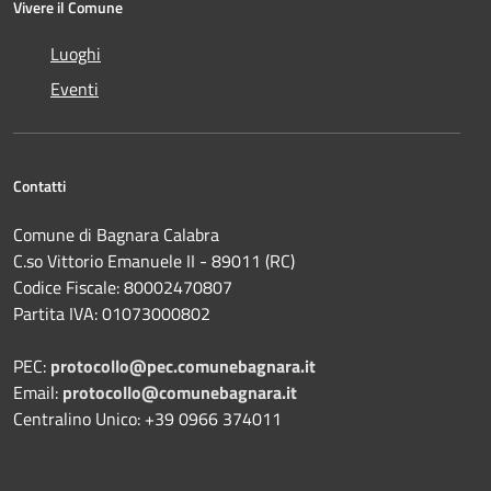
Vivere il Comune
Luoghi
Eventi
Contatti
Comune di Bagnara Calabra
C.so Vittorio Emanuele II - 89011 (RC)
Codice Fiscale:
80002470807
Partita IVA:
01073000802
PEC:
protocollo@pec.comunebagnara.it
Email:
protocollo@comunebagnara.it
Centralino Unico: +39 0966 374011