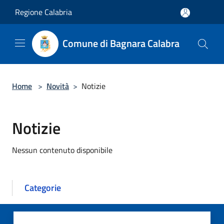
Salta al contenuto principale
Regione Calabria
Comune di Bagnara Calabra
Home
>
Novità
>
Notizie
Notizie
Nessun contenuto disponibile
Categorie