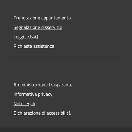
Prenotazione appuntamento
Segnalazione disservizio
Leggi le FAQ
Richiesta assistenza
Amministrazione trasparente
Informativa privacy
Note legali
Dichiarazione di accessibilità