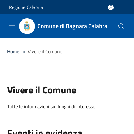
Salta al contenuto principale
Regione Calabria
Comune di Bagnara Calabra
Home
>
Vivere il Comune
Vivere il Comune
Tutte le informazioni sui luoghi di interesse
Eventi in evidenza