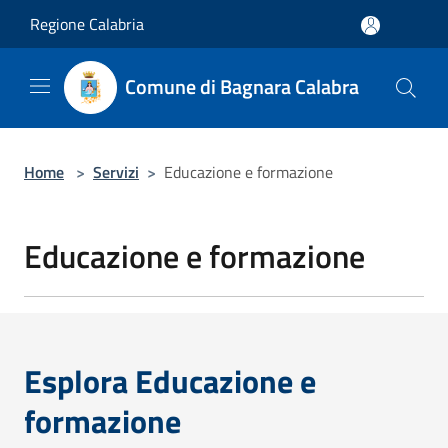
Salta al contenuto principale
Regione Calabria
Comune di Bagnara Calabra
Home
>
Servizi
>
Educazione e formazione
Educazione e formazione
Esplora Educazione e
formazione