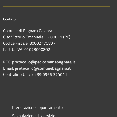
Contatti
Comune di Bagnara Calabra
C.so Vittorio Emanuele II - 89011 (RC)
Codice Fiscale:
80002470807
Partita IVA:
01073000802
PEC:
protocollo@pec.comunebagnara.it
Email:
protocollo@comunebagnara.it
Centralino Unico: +39 0966 374011
Prenotazione appuntamento
Segnalazione disservizio