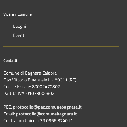
Vivere il Comune
Luoghi
Eventi
Contatti
Comune di Bagnara Calabra
C.so Vittorio Emanuele II - 89011 (RC)
Codice Fiscale:
80002470807
Partita IVA:
01073000802
PEC:
protocollo@pec.comunebagnara.it
Email:
protocollo@comunebagnara.it
Centralino Unico: +39 0966 374011