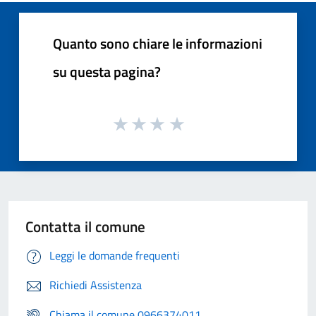
Quanto sono chiare le informazioni
su questa pagina?
Contatta il comune
Leggi le domande frequenti
Richiedi Assistenza
Chiama il comune 0966374011