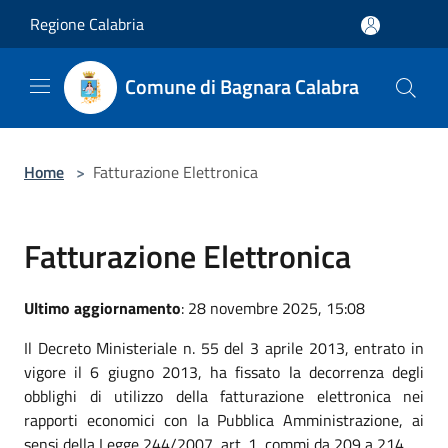
Salta al contenuto principale
Regione Calabria
Comune di Bagnara Calabra
Home
>
Fatturazione Elettronica
Fatturazione Elettronica
Ultimo aggiornamento
: 28 novembre 2025, 15:08
Il Decreto Ministeriale n. 55 del 3 aprile 2013, entrato in
vigore il 6 giugno 2013, ha fissato la decorrenza degli
obblighi di utilizzo della fatturazione elettronica nei
rapporti economici con la Pubblica Amministrazione, ai
sensi della Legge 244/2007, art. 1, commi da 209 a 214.