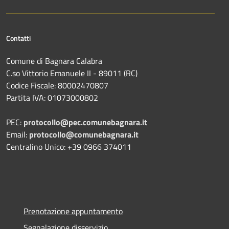
Contatti
Comune di Bagnara Calabra
C.so Vittorio Emanuele II - 89011 (RC)
Codice Fiscale:
80002470807
Partita IVA:
01073000802
PEC:
protocollo@pec.comunebagnara.it
Email:
protocollo@comunebagnara.it
Centralino Unico: +39 0966 374011
Prenotazione appuntamento
Segnalazione disservizio