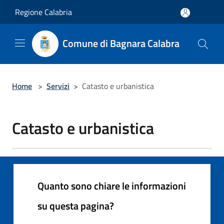
Salta al contenuto principale
Regione Calabria
Comune di Bagnara Calabra
Home
>
Servizi
>
Catasto e urbanistica
Catasto e urbanistica
Quanto sono chiare le informazioni
su questa pagina?