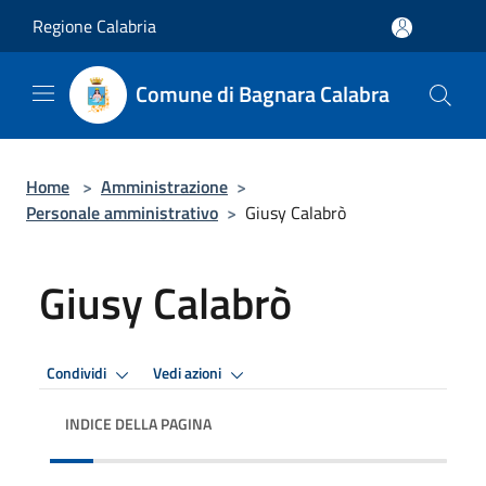
Salta al contenuto principale
Regione Calabria
Comune di Bagnara Calabra
Home
>
Amministrazione
>
Personale amministrativo
>
Giusy Calabrò
Giusy Calabrò
Condividi
Vedi azioni
INDICE DELLA PAGINA