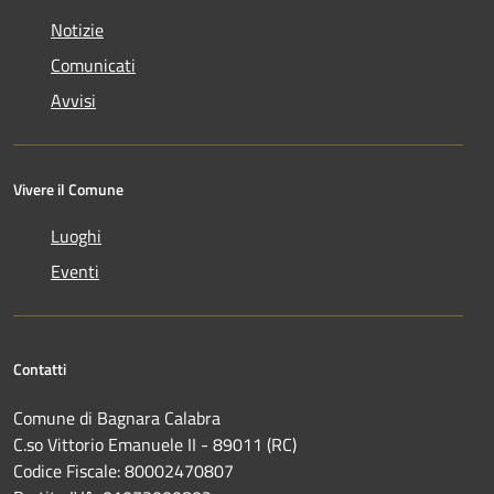
Notizie
Comunicati
Avvisi
Vivere il Comune
Luoghi
Eventi
Contatti
Comune di Bagnara Calabra
C.so Vittorio Emanuele II - 89011 (RC)
Codice Fiscale:
80002470807