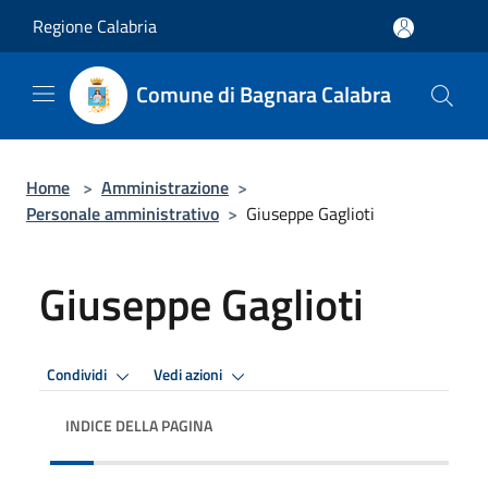
Salta al contenuto principale
Regione Calabria
Comune di Bagnara Calabra
Home
>
Amministrazione
>
Personale amministrativo
>
Giuseppe Gaglioti
Giuseppe Gaglioti
Condividi
Vedi azioni
INDICE DELLA PAGINA