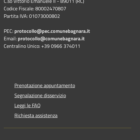
C.so Vittorio Emanuele II - 89011 (RC)
Codice Fiscale:
80002470807
Partita IVA:
01073000802
PEC:
protocollo@pec.comunebagnara.it
Email:
protocollo@comunebagnara.it
Centralino Unico: +39 0966 374011
Prenotazione appuntamento
Segnalazione disservizio
Leggi le FAQ
Richiesta assistenza