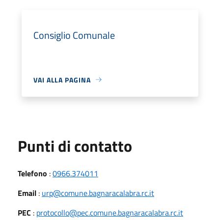
Consiglio Comunale
VAI ALLA PAGINA
Punti di contatto
Telefono
:
0966.374011
Email
:
urp@comune.bagnaracalabra.rc.it
PEC
:
protocollo@pec.comune.bagnaracalabra.rc.it