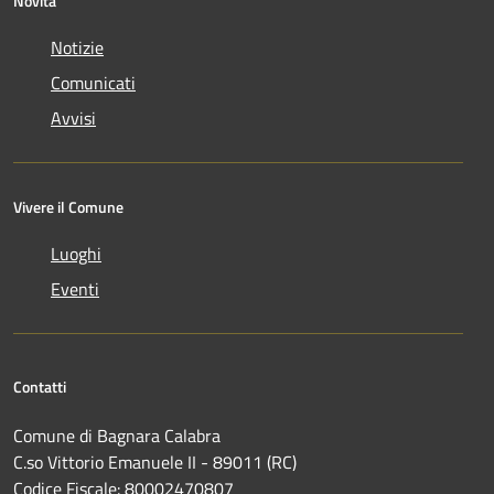
Novità
Notizie
Comunicati
Avvisi
Vivere il Comune
Luoghi
Eventi
Contatti
Comune di Bagnara Calabra
C.so Vittorio Emanuele II - 89011 (RC)
Codice Fiscale:
80002470807