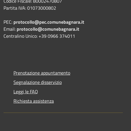
Codice Fiscale:
80002470807
Partita IVA:
01073000802
PEC:
protocollo@pec.comunebagnara.it
Email:
protocollo@comunebagnara.it
Centralino Unico: +39 0966 374011
Prenotazione appuntamento
Segnalazione disservizio
Leggi le FAQ
Richiesta assistenza