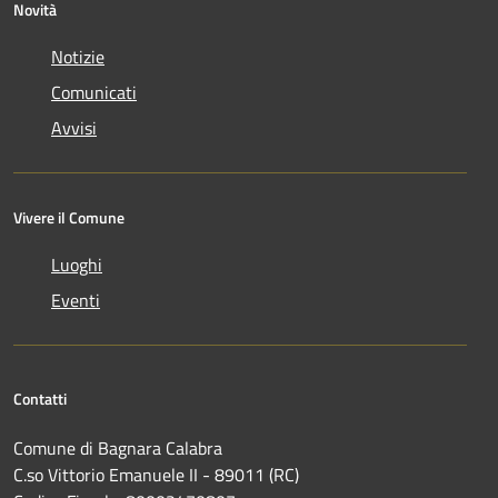
Novità
Notizie
Comunicati
Avvisi
Vivere il Comune
Luoghi
Eventi
Contatti
Comune di Bagnara Calabra
C.so Vittorio Emanuele II - 89011 (RC)