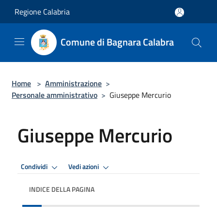
Salta al contenuto principale
Regione Calabria
Comune di Bagnara Calabra
Home
>
Amministrazione
>
Personale amministrativo
>
Giuseppe Mercurio
Giuseppe Mercurio
Condividi
Vedi azioni
INDICE DELLA PAGINA