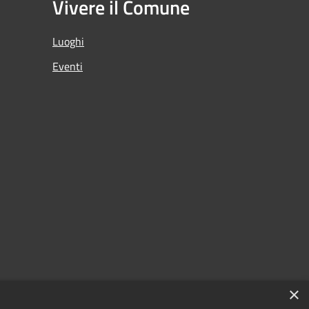
Vivere il Comune
Luoghi
Eventi
×