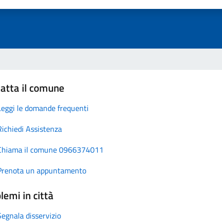
atta il comune
Leggi le domande frequenti
Richiedi Assistenza
Chiama il comune 0966374011
Prenota un appuntamento
lemi in città
Segnala disservizio