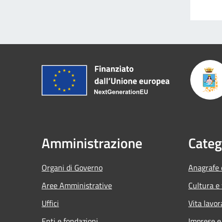
Amministrazione
Categ
Organi di Governo
Anagrafe e
Aree Amministrative
Cultura e
Uffici
Vita lavor
Enti e fondazioni
Imprese 