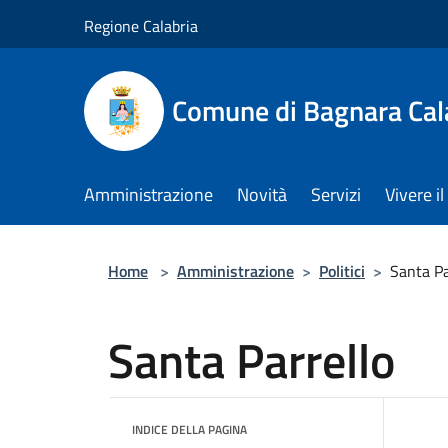
Salta al contenuto principale
Regione Calabria
Comune di Bagnara Cal
Amministrazione
Novità
Servizi
Vivere 
Home
>
Amministrazione
>
Politici
>
Santa Pa
Santa Parrello
INDICE DELLA PAGINA