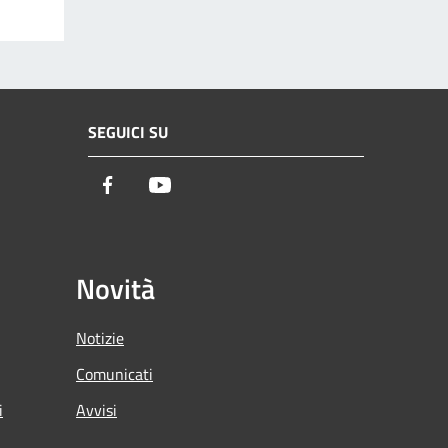
SEGUICI SU
Facebook
Youtube
Novità
Notizie
Comunicati
i
Avvisi