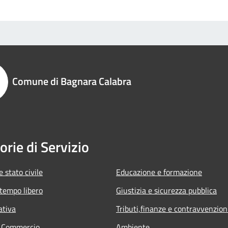
Comune di Bagnara Calabra
orie di Servizio
 stato civile
Educazione e formazione
 tempo libero
Giustizia e sicurezza pubblica
ativa
Tributi,finanze e contravvenzion
e Commercio
Ambiente