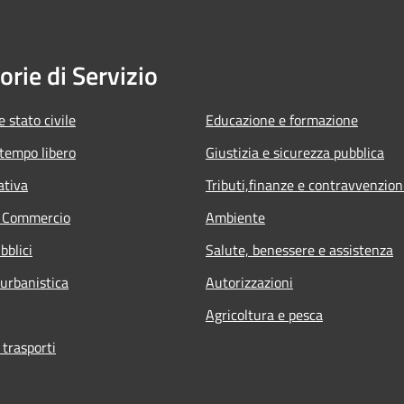
orie di Servizio
 stato civile
Educazione e formazione
 tempo libero
Giustizia e sicurezza pubblica
ativa
Tributi,finanze e contravvenzion
e Commercio
Ambiente
bblici
Salute, benessere e assistenza
 urbanistica
Autorizzazioni
Agricoltura e pesca
 trasporti