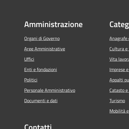
Amministrazione
Categ
Organi di Governo
Anagrafe e
Aree Amministrative
Cultura e
Uffici
Vita lavor
Enti e fondazioni
Imprese 
Politici
Appalti pu
Personale Amministrativo
Catasto e
Documenti e dati
Turismo
Mobilità e
Contatti