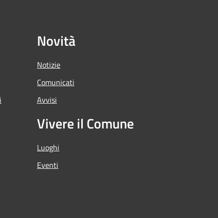
Novità
Notizie
Comunicati
i
Avvisi
Vivere il Comune
Luoghi
Eventi