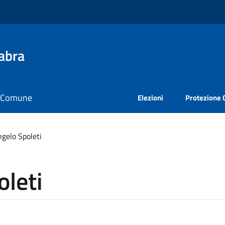
abra
il Comune
Elezioni
Protezione C
gelo Spoleti
leti