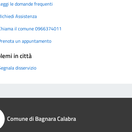
Leggi le domande frequenti
Richiedi Assistenza
Chiama il comune 0966374011
Prenota un appuntamento
lemi in città
Segnala disservizio
Comune di Bagnara Calabra