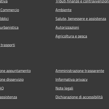
ativa
Tributi,finanze e contravvenzion
e Commercio
Ambiente
bblici
Salute, benessere e assistenza
 urbanistica
Autorizzazioni
Agricoltura e pesca
 trasporti
ione appuntamento
Amministrazione trasparente
one disservizio
Informativa privacy
FAQ
Note legali
 assistenza
Dichiarazione di accessibilità