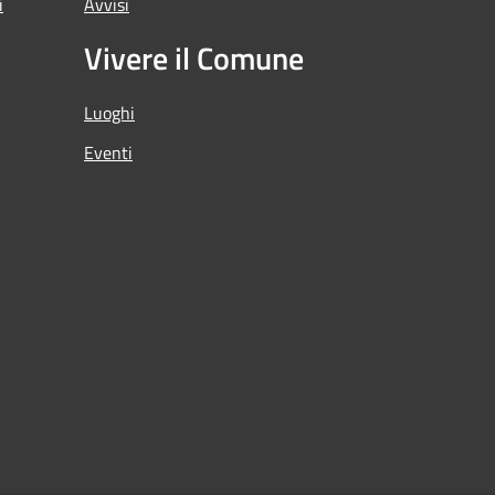
i
Avvisi
Vivere il Comune
Luoghi
Eventi