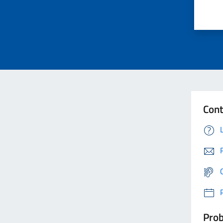
Cont
Prob