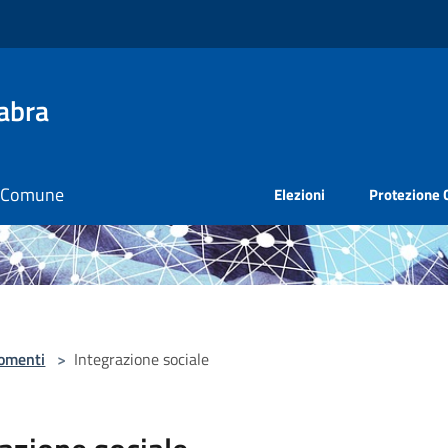
abra
il Comune
Elezioni
Protezione C
omenti
>
Integrazione sociale