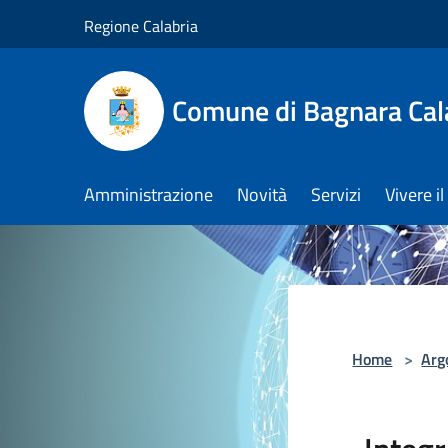
Salta al contenuto principale
Regione Calabria
Comune di Bagnara Cal
Amministrazione
Novità
Servizi
Vivere 
Home
>
Arg