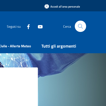
Accedi all'area personale
Seguici su
Cerca
Tutti gli argomenti
ivile - Allerte Meteo