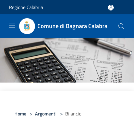
Salta al contenuto principale
Regione Calabria
Comune di Bagnara Calabra
Home
>
Argomenti
>
Bilancio