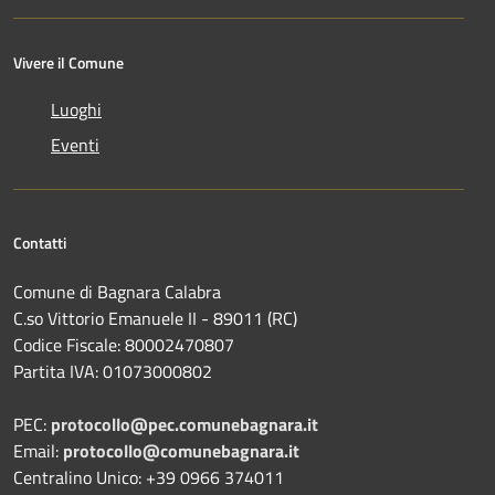
Vivere il Comune
Luoghi
Eventi
Contatti
Comune di Bagnara Calabra
C.so Vittorio Emanuele II - 89011 (RC)
Codice Fiscale:
80002470807
Partita IVA:
01073000802
PEC:
protocollo@pec.comunebagnara.it
Email:
protocollo@comunebagnara.it
Centralino Unico: +39 0966 374011