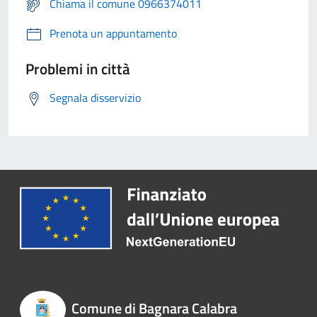
Chiama il comune 0966374011
Prenota un appuntamento
Problemi in città
Segnala disservizio
Comune di Bagnara Calabra