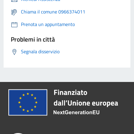
Chiama il comune 0966374011
Prenota un appuntamento
Problemi in città
Segnala disservizio