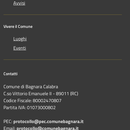
Avvisi
Vivere il Comune
Luoghi
Eventi
Contatti
Comune di Bagnara Calabra
C.so Vittorio Emanuele II - 89011 (RC)
Codice Fiscale:
80002470807
Partita IVA:
01073000802
PEC:
protocollo@pec.comunebagnara.it
Email:
protocollo@comunebagnara.it