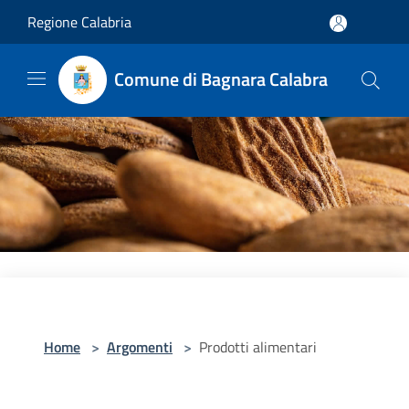
Salta al contenuto principale
Regione Calabria
Comune di Bagnara Calabra
Home
>
Argomenti
>
Prodotti alimentari