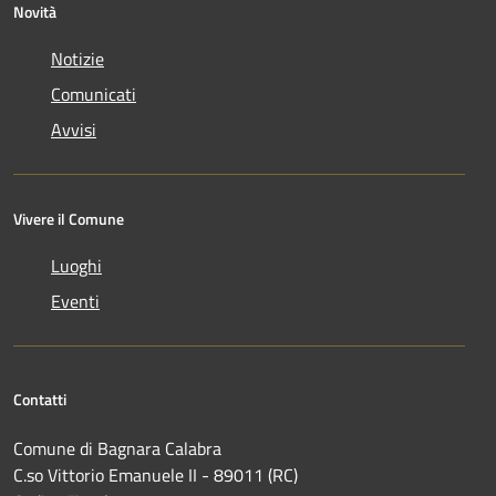
Novità
Notizie
Comunicati
Avvisi
Vivere il Comune
Luoghi
Eventi
Contatti
Comune di Bagnara Calabra
C.so Vittorio Emanuele II - 89011 (RC)