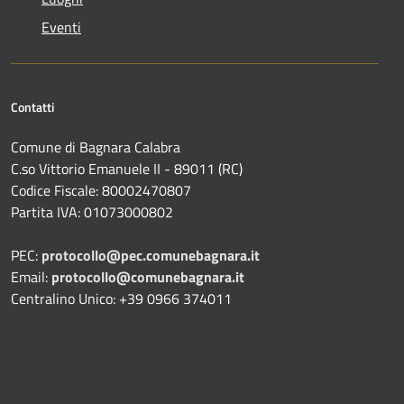
Eventi
Contatti
Comune di Bagnara Calabra
C.so Vittorio Emanuele II - 89011 (RC)
Codice Fiscale:
80002470807
Partita IVA:
01073000802
PEC:
protocollo@pec.comunebagnara.it
Email:
protocollo@comunebagnara.it
Centralino Unico: +39 0966 374011