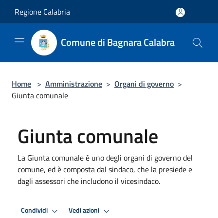
Salta al contenuto principale
Regione Calabria
Comune di Bagnara Calabra
Home
>
Amministrazione
>
Organi di governo
>
Giunta comunale
Giunta comunale
La Giunta comunale è uno degli organi di governo del
comune, ed è composta dal sindaco, che la presiede e
dagli assessori che includono il vicesindaco.
Condividi
Vedi azioni