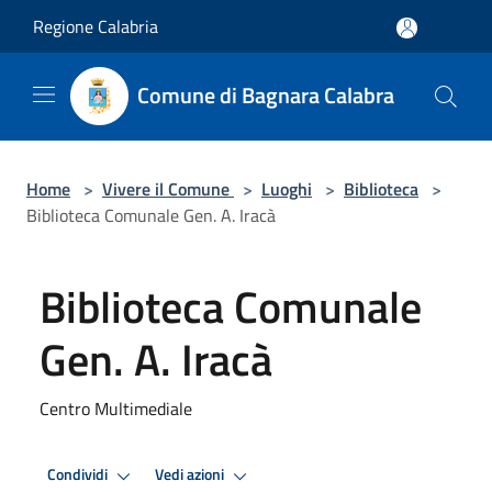
Salta al contenuto principale
Regione Calabria
Comune di Bagnara Calabra
Home
>
Vivere il Comune
>
Luoghi
>
Biblioteca
>
Biblioteca Comunale Gen. A. Iracà
Biblioteca Comunale
Gen. A. Iracà
Centro Multimediale
Condividi
Vedi azioni