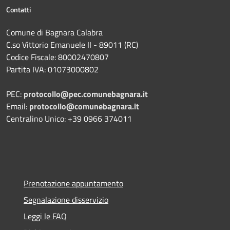
Contatti
Comune di Bagnara Calabra
C.so Vittorio Emanuele II - 89011 (RC)
Codice Fiscale:
80002470807
Partita IVA:
01073000802
PEC:
protocollo@pec.comunebagnara.it
Email:
protocollo@comunebagnara.it
Centralino Unico: +39 0966 374011
Prenotazione appuntamento
Segnalazione disservizio
Leggi le FAQ