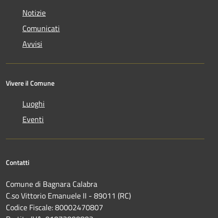
Notizie
Comunicati
Avvisi
Vivere il Comune
Luoghi
Eventi
Contatti
Comune di Bagnara Calabra
C.so Vittorio Emanuele II - 89011 (RC)
Codice Fiscale:
80002470807