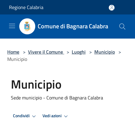
Salta al contenuto principale
Regione Calabria
Comune di Bagnara Calabra
Home
>
Vivere il Comune
>
Luoghi
>
Municipio
>
Municipio
Municipio
Sede municipio - Comune di Bagnara Calabra
Condividi
Vedi azioni