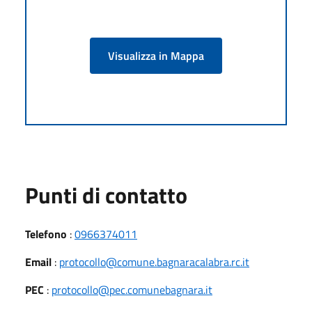
Visualizza in Mappa
Punti di contatto
Telefono
:
0966374011
Email
:
protocollo@comune.bagnaracalabra.rc.it
PEC
:
protocollo@pec.comunebagnara.it