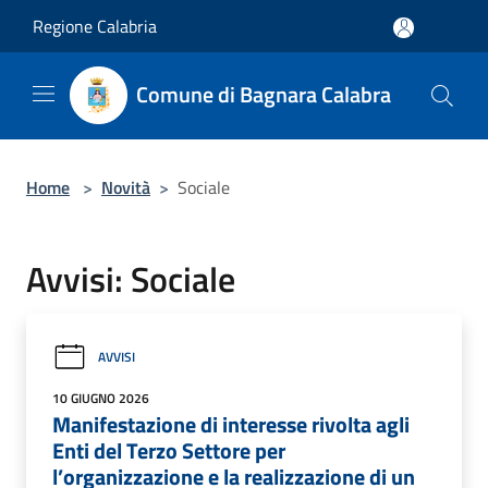
Salta al contenuto principale
Regione Calabria
Comune di Bagnara Calabra
Home
>
Novità
>
Sociale
Avvisi: Sociale
AVVISI
10 GIUGNO 2026
Manifestazione di interesse rivolta agli
Enti del Terzo Settore per
l’organizzazione e la realizzazione di un