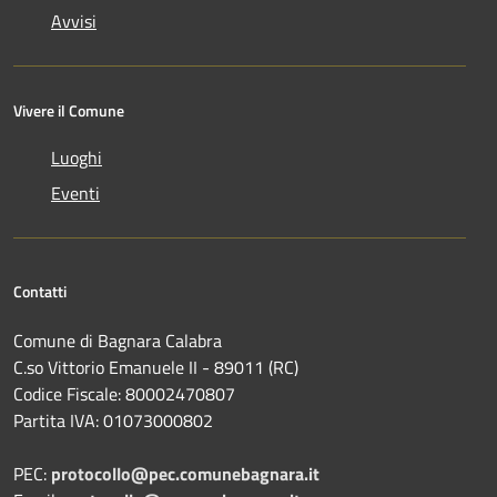
Avvisi
Vivere il Comune
Luoghi
Eventi
Contatti
Comune di Bagnara Calabra
C.so Vittorio Emanuele II - 89011 (RC)
Codice Fiscale:
80002470807
Partita IVA:
01073000802
PEC:
protocollo@pec.comunebagnara.it