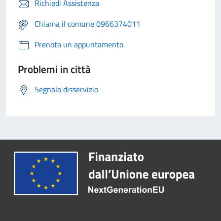
Richiedi Assistenza
Chiama il comune 0966374011
Prenota un appuntamento
Problemi in città
Segnala disservizio