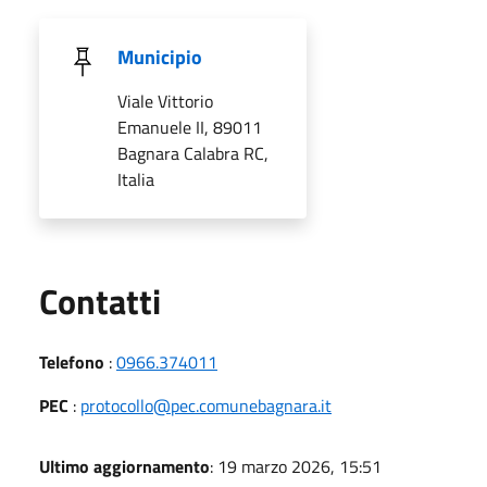
Municipio
Viale Vittorio
Emanuele II, 89011
Bagnara Calabra RC,
Italia
Utili
Contatti
Telefono
:
0966.374011
PEC
:
protocollo@pec.comunebagnara.it
Ultimo aggiornamento
: 19 marzo 2026, 15:51