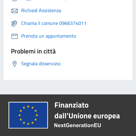
Richiedi Assistenza
Chiama il comune 0966374011
Prenota un appuntamento
Problemi in città
Segnala disservizio