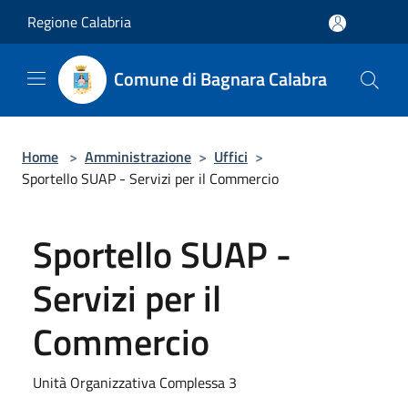
Salta al contenuto principale
Regione Calabria
Comune di Bagnara Calabra
Home
>
Amministrazione
>
Uffici
>
Sportello SUAP - Servizi per il Commercio
Sportello SUAP -
Servizi per il
Commercio
Unità Organizzativa Complessa 3