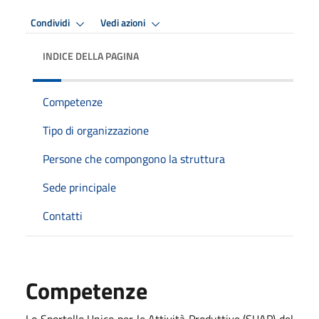
Condividi
Vedi azioni
INDICE DELLA PAGINA
Competenze
Tipo di organizzazione
Persone che compongono la struttura
Sede principale
Contatti
Competenze
Lo Sportello Unico per le Attività Produttive (SUAP) del