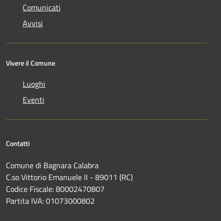
Comunicati
Avvisi
Vivere il Comune
Luoghi
Eventi
Contatti
Comune di Bagnara Calabra
C.so Vittorio Emanuele II - 89011 (RC)
Codice Fiscale:
80002470807
Partita IVA:
01073000802